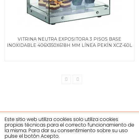
VITRINA NEUTRA EXPOSITORA 3 PISOS BASE
INOXIDABLE 406X350X618H MM LÍNEA PEKÍN XCZ-60L
Este sitio web utiliza cookies solo utiliza cookies
propias técnicas para el correcto funcionamiento de
la misma. Para dar su consentimiento sobre su uso
Climahostelería SL
pulse el botón Acepto.