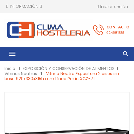
INFORMACIÓN
Iniciar sesión
CONTACTO
924981555
menu
Inicio
EXPOSICIÓN Y CONSERVACIÓN DE ALIMENTOS
Vitrinas Neutras
Vitrina Neutra Expositora 2 pisos sin
base 920x330x315h mm Línea Pekín XCZ-71L