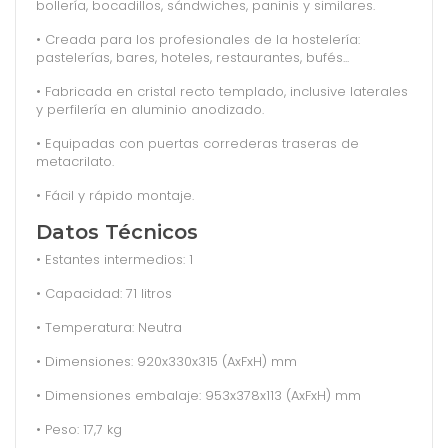
bollería, bocadillos, sándwiches, paninis y similares.
• Creada para los profesionales de la hostelería:
pastelerías, bares, hoteles, restaurantes, bufés...
• Fabricada en cristal recto templado, inclusive laterales
y perfilería en aluminio anodizado.
• Equipadas con puertas correderas traseras de
metacrilato.
• Fácil y rápido montaje.
Datos Técnicos
• Estantes intermedios: 1
• Capacidad: 71 litros
• Temperatura: Neutra
• Dimensiones: 920x330x315 (AxFxH) mm
• Dimensiones embalaje: 953x378x113 (AxFxH) mm
• Peso: 17,7 kg