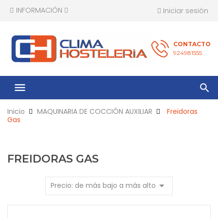
INFORMACIÓN
Iniciar sesión
CONTACTO
924981555
menu
Inicio
MAQUINARIA DE COCCIÓN AUXILIAR
Freidoras
Gas
FREIDORAS GAS
arrow_drop_down
Precio: de más bajo a más alto