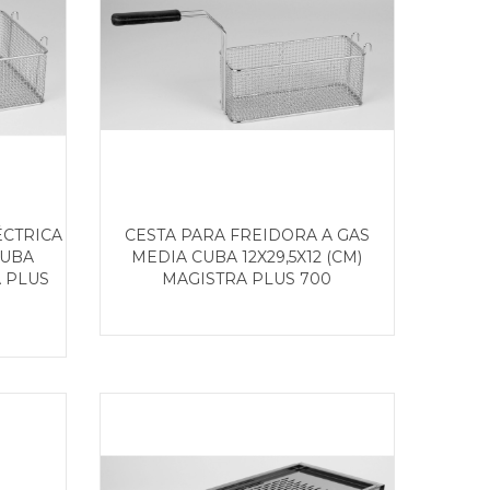
ÉCTRICA
CESTA PARA FREIDORA A GAS
CUBA
MEDIA CUBA 12X29,5X12 (CM)
A PLUS
MAGISTRA PLUS 700