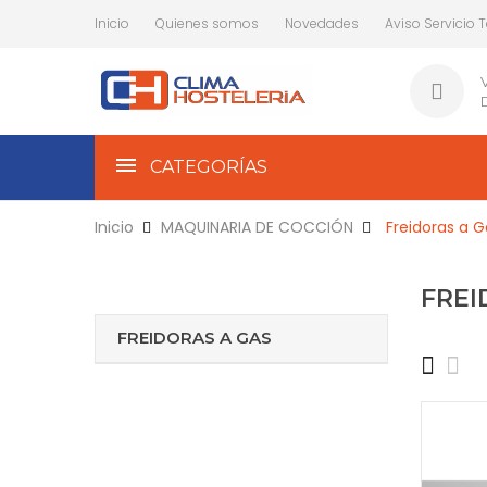
Inicio
Quienes somos
Novedades
Aviso Servicio 
CATEGORÍAS
Inicio
MAQUINARIA DE COCCIÓN
Freidoras a G
FREI
FREIDORAS A GAS