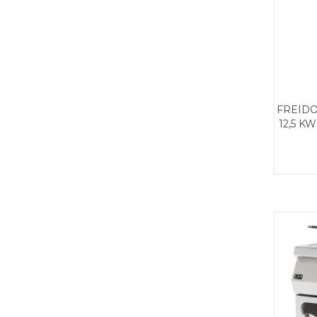
FREIDO
12,5 K