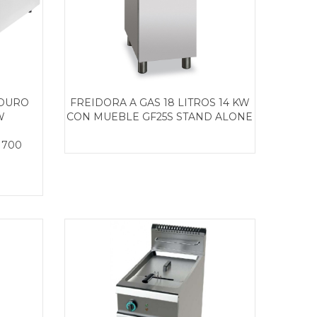
 DURO
FREIDORA A GAS 18 LITROS 14 KW
W
CON MUEBLE GF25S STAND ALONE
 700