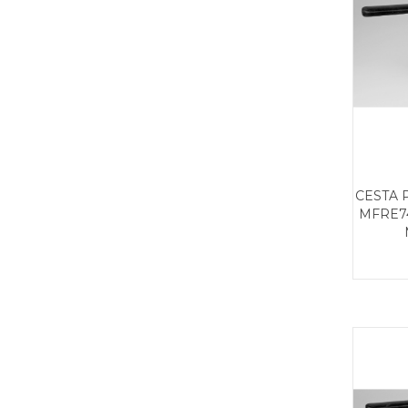
CESTA 
MFRE74