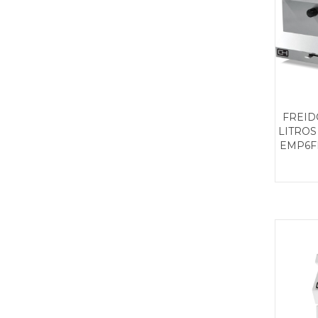
FREID
LITROS
EMP6F