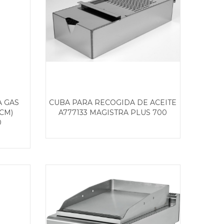
A GAS
CUBA PARA RECOGIDA DE ACEITE
(CM)
A777133 MAGISTRA PLUS 700
0