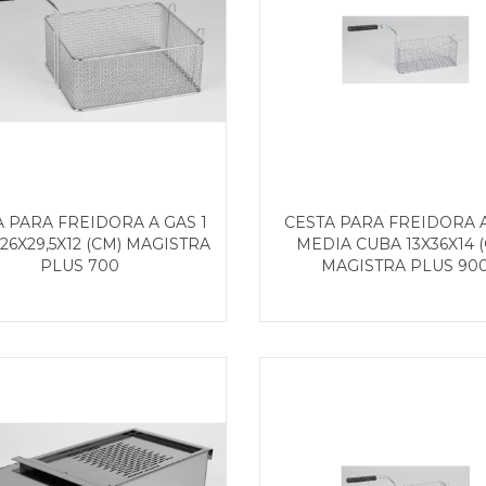
A PARA FREIDORA A GAS 1
CESTA PARA FREIDORA 
26X29,5X12 (CM) MAGISTRA
MEDIA CUBA 13X36X14 
PLUS 700
MAGISTRA PLUS 90