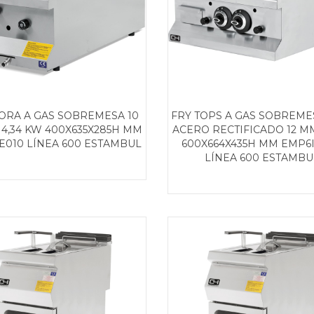
ORA A GAS SOBREMESA 10
FRY TOPS A GAS SOBREME
 4,34 KW 400X635X285H MM
ACERO RECTIFICADO 12 M
E010 LÍNEA 600 ESTAMBUL
600X664X435H MM EMP6
LÍNEA 600 ESTAMBU