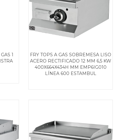
GAS 1
FRY TOPS A GAS SOBREMESA LISO
ISTRA
ACERO RECTIFICADO 12 MM 6,5 KW
400X664X434H MM EMP6IG010
LÍNEA 600 ESTAMBUL