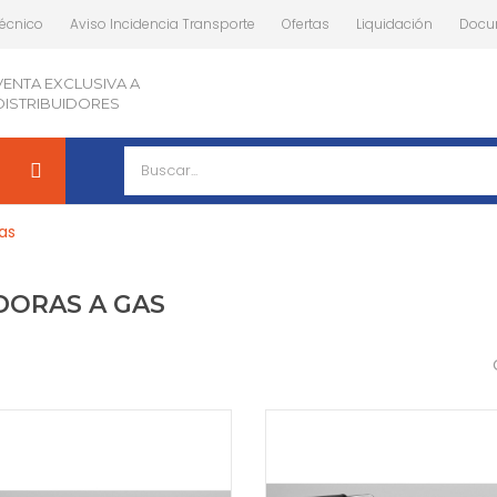
Técnico
Aviso Incidencia Transporte
Ofertas
Liquidación
Docu
VENTA EXCLUSIVA A
DISTRIBUIDORES
as
DORAS A GAS