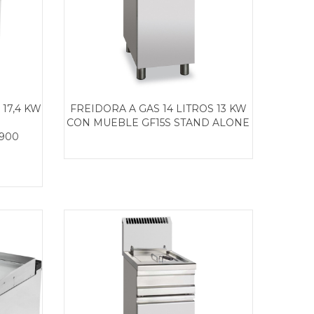
 17,4 KW
FREIDORA A GAS 14 LITROS 13 KW
CON MUEBLE GF15S STAND ALONE
900