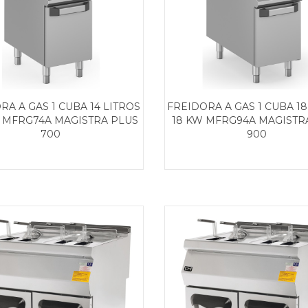
RA A GAS 1 CUBA 14 LITROS
FREIDORA A GAS 1 CUBA 18
W MFRG74A MAGISTRA PLUS
18 KW MFRG94A MAGISTR
700
900