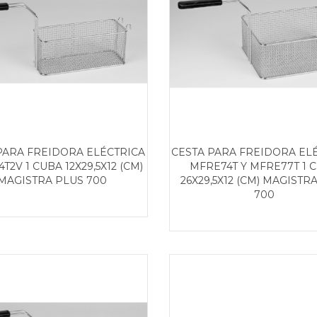
PARA FREIDORA ELÉCTRICA
CESTA PARA FREIDORA EL
T2V 1 CUBA 12X29,5X12 (CM)
MFRE74T Y MFRE77T 1 
MAGISTRA PLUS 700
26X29,5X12 (CM) MAGISTR
700