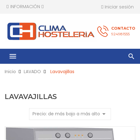
INFORMACIÓN
Iniciar sesión
CONTACTO
924981555
menu
Inicio
LAVADO
Lavavajillas
LAVAVAJILLAS
arrow_drop_down
Precio: de más bajo a más alto