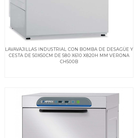
LAVAVAJILLAS INDUSTRIAL CON BOMBA DE DESAGÜE Y
CESTA DE 50X50CM DE 580 X610 X820H MM VERONA
CH500B