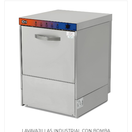
LAVAVAJILLAS INDUSTRIAL CON BOMBA