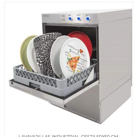
LAVAVAJILLAS INDUSTRIAL CESTA 50X50 CM