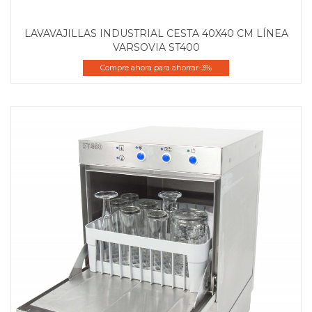
LAVAVAJILLAS INDUSTRIAL CESTA 40X40 CM LÍNEA
VARSOVIA ST400
Compre ahora para ahorrar-3%