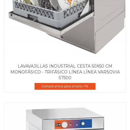
LAVAVAJILLAS INDUSTRIAL CESTA 50X50 CM
MONOFÁSICO - TRIFÁSICO LÍNEA LÍNEA VARSOVIA
ST500
Compre ahora para ahorrar-7%