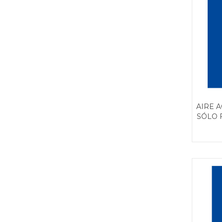
AIRE 
SÓLO 