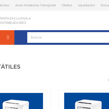
Técnico
Aviso Incidencia Transporte
Ofertas
Liquidación
Docu
VENTA EXCLUSIVA A
DISTRIBUIDORES
ÁTILES