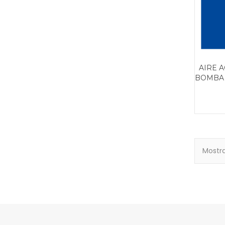
AIRE 
BOMBA 
Mostra