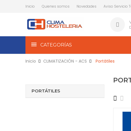
Inicio
Quienes somos
Novedades
Aviso Servicio 
CATEGORÍAS
Inicio
CLIMATIZACIÓN - ACS
Portátiles
PORT
PORTÁTILES