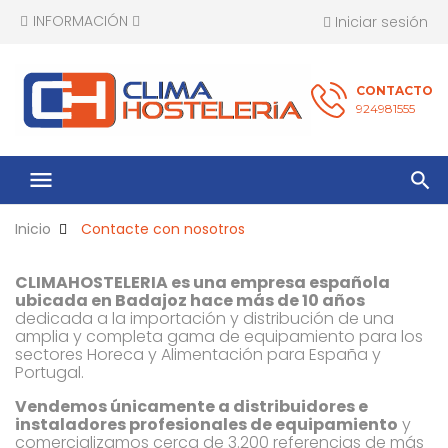
INFORMACIÓN
Iniciar sesión
CONTACTO
924981555
menu
Inicio
Contacte con nosotros
CLIMAHOSTELERIA es una empresa española
ubicada en Badajoz hace más de 10 años
dedicada a la importación y distribución de una
amplia y completa gama de equipamiento para los
sectores Horeca y Alimentación para España y
Portugal.
Vendemos únicamente a distribuidores e
instaladores profesionales de equipamiento
y
comercializamos cerca de 3.200 referencias de más