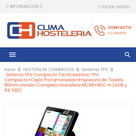
INFORMACIÓN
Iniciar sesión
CONTACTO
924981555
menu
Inicio
GESTIÓN DE COMERCIOS
Sistema TPV
Sistema TPV Compacto Táctil resistiva: TPV
Compacto+Cajón Portamonedas+Impresora de Tickets
80mm Versión Completa Hosteleria MC90+80C-H (4GB y
64 SSD)