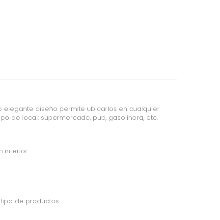
o elegante diseño permite ubicarlos en cualquier
ipo de local: supermercado, pub, gasolinera, etc.
interior.
 tipo de productos.