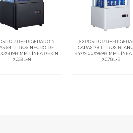
OSITOR REFRIGERADO 4
EXPOSITOR REFRIGERA
AS 58 LITROS NEGRO DE
CARAS 78 LITROS BLAN
00X819H MM LÍNEA PEKÍN
447X400X969H MM LÍNEA
XC58L-N
XC78L-B