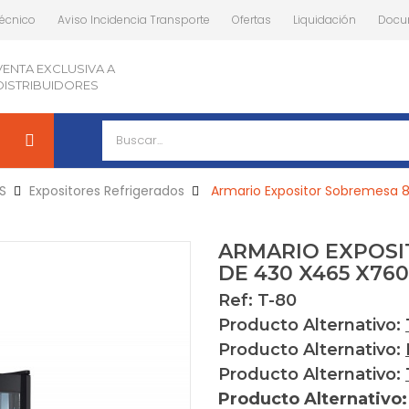
Técnico
Aviso Incidencia Transporte
Ofertas
Liquidación
Docu
VENTA EXCLUSIVA A
DISTRIBUIDORES
S
Expositores Refrigerados
Armario Expositor Sobremesa 8
ARMARIO EXPOSI
DE 430 X465 X760
Ref: T-80
Producto Alternativo:
Producto Alternativo:
Producto Alternativo:
Producto Alternativo