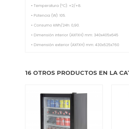
• Temperatura (ºC): +2/+8.
• Potencia (W): 105.
• Consumo kWh/24h: 0,90.
• Dimensión interior (AXFXH) mm: 340x405x645
• Dimensión exterior (AXFXH) mm: 430x525x760
16 OTROS PRODUCTOS EN LA CA