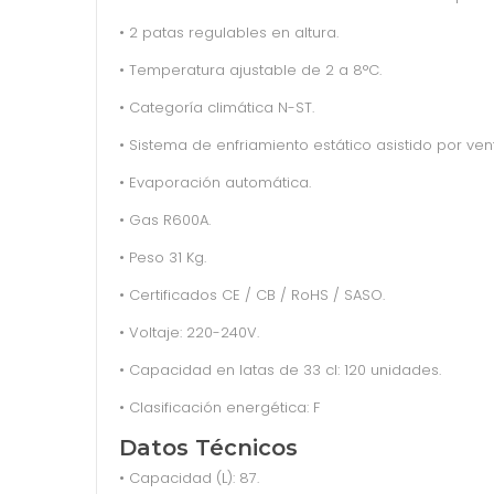
• 2 patas regulables en altura.
• Temperatura ajustable de 2 a 8°C.
• Categoría climática N-ST.
• Sistema de enfriamiento estático asistido por ven
• Evaporación automática.
• Gas R600A.
• Peso 31 Kg.
• Certificados CE / CB / RoHS / SASO.
• Voltaje: 220-240V.
• Capacidad en latas de 33 cl: 120 unidades.
• Clasificación energética: F
Datos Técnicos
• Capacidad (L): 87.