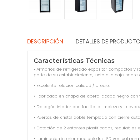
DESCRIPCIÓN
DETALLES DE PRODUCT
Características Técnicas
• Armarios de refrigerado expositor compactos y r
parte de su establecimiento, junto a la caja, sobr
• Excelente relación calidad / precio.
• Fabricado en chapa de acero lacado negro con te
• Desagüe interior que facilita la limpieza y la evac
• Puertas de cristal doble templado con cierre aut
• Dotación de 2 estantes plastificados, regulables
• Iluminación interior mediante luz LED vertical par