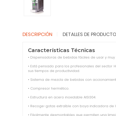
DESCRIPCIÓN
DETALLES DE PRODUCT
Características Técnicas
• Dispensadoras de bebidas fáciles de usar y muy v
• Está pensado para los profesionales del sector H
sus tiempos de productividad.
• Sistema de mezcla de bebidas con accionamient
• Compresor hermético.
• Estructura en acero inoxidable AISI304.
• Recoge-gotas extraíble con boya indicadora de l
• Fácilmente desmontables que permiten una limpie