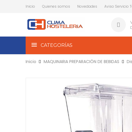
Inicio
Quienes somos
Novedades
Aviso Servicio 
CATEGORÍAS
Inicio
MAQUINARIA PREPARACIÓN DE BEBIDAS
Di