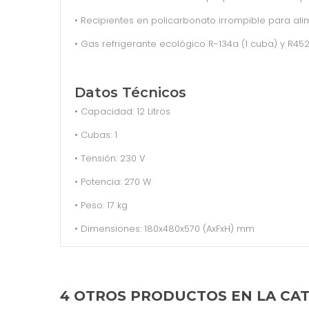
• Recipientes en policarbonato irrompible para ali
• Gas refrigerante ecológico R-134a (1 cuba) y R452
Datos Técnicos
• Capacidad: 12 Litros
• Cubas: 1
• Tensión: 230 V
• Potencia: 270 W
• Peso: 17 kg
• Dimensiones: 180x480x570 (AxFxH) mm
4 OTROS PRODUCTOS EN LA CA