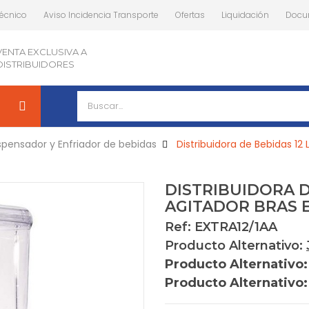
Técnico
Aviso Incidencia Transporte
Ofertas
Liquidación
Docu
VENTA EXCLUSIVA A
DISTRIBUIDORES
spensador y Enfriador de bebidas
Distribuidora de Bebidas 12
DISTRIBUIDORA D
AGITADOR BRAS E
Ref: EXTRA12/1AA
Producto Alternativo:
Producto Alternativo
Producto Alternativo