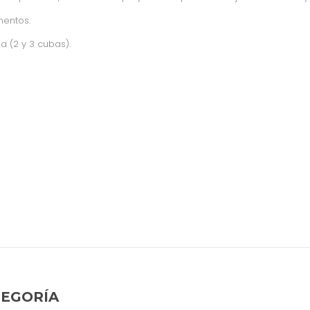
mentos.
a (2 y 3 cubas).
TEGORÍA