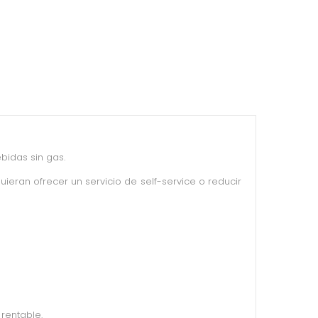
bidas sin gas.
ieran ofrecer un servicio de self-service o reducir
rentable.