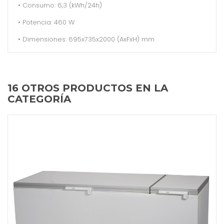
• Consumo: 6,3 (kWh/24h)
• Potencia: 460 W
• Dimensiones: 695x735x2000 (AxFxH) mm
16 OTROS PRODUCTOS EN LA
CATEGORÍA