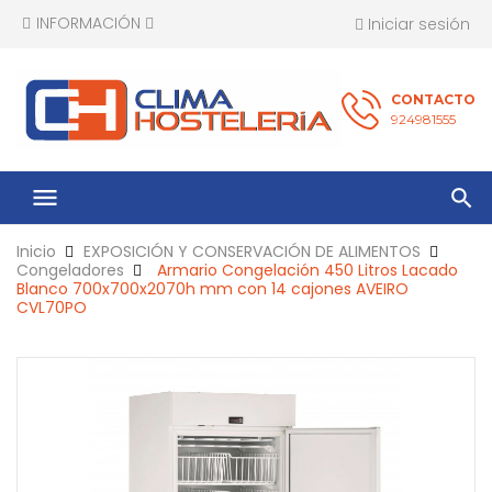
INFORMACIÓN
Iniciar sesión
CONTACTO
924981555
menu
Inicio
EXPOSICIÓN Y CONSERVACIÓN DE ALIMENTOS
Congeladores
Armario Congelación 450 Litros Lacado
Blanco 700x700x2070h mm con 14 cajones AVEIRO
CVL70PO