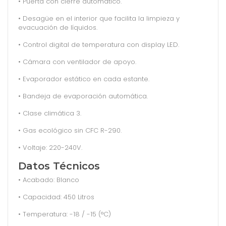
• Puerta con cierre automático.
• Desagüe en el interior que facilita la limpieza y
evacuación de líquidos.
• Control digital de temperatura con display LED.
• Cámara con ventilador de apoyo.
• Evaporador estático en cada estante.
• Bandeja de evaporación automática.
• Clase climática 3.
• Gas ecológico sin CFC R-290.
• Voltaje: 220-240V.
Datos Técnicos
• Acabado: Blanco
• Capacidad: 450 Litros
• Temperatura: -18 / -15 (°C)