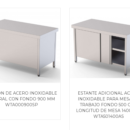
N DE ACERO INOXIDABLE
ESTANTE ADICIONAL A
RAL CON FONDO 900 MM
INOXIDABLE PARA MES
WTA000900SP
TRABAJO FONDO 500 
LONGITUD DE MESA 14
WTA501400AS