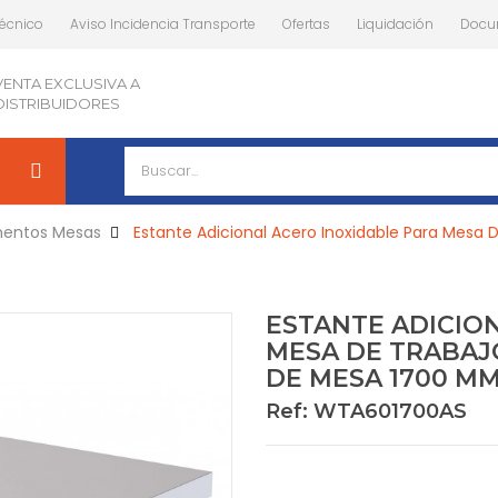
Técnico
Aviso Incidencia Transporte
Ofertas
Liquidación
Docu
VENTA EXCLUSIVA A
DISTRIBUIDORES
entos Mesas
Estante Adicional Acero Inoxidable Para Mesa
ESTANTE ADICIO
MESA DE TRABAJ
DE MESA 1700 M
Ref: WTA601700AS