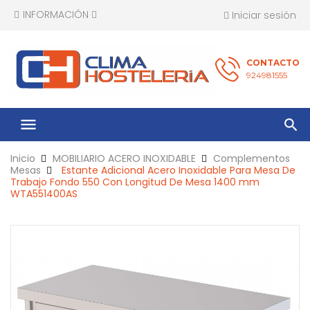
INFORMACIÓN
Iniciar sesión
CONTACTO
924981555
menu
Inicio
MOBILIARIO ACERO INOXIDABLE
Complementos
Mesas
Estante Adicional Acero Inoxidable Para Mesa De
Trabajo Fondo 550 Con Longitud De Mesa 1400 mm
WTA551400AS