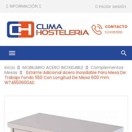
INFORMACIÓN
Iniciar sesión
CONTACTO
924981555
menu
Inicio
MOBILIARIO ACERO INOXIDABLE
Complementos
Mesas
Estante Adicional Acero Inoxidable Para Mesa De
Trabajo Fondo 550 Con Longitud De Mesa 600 mm
WTA550600AS