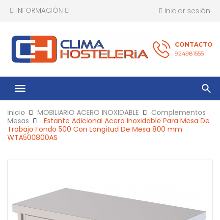
INFORMACIÓN
Iniciar sesión
CONTACTO
924981555
menu
Inicio
MOBILIARIO ACERO INOXIDABLE
Complementos
Mesas
Estante Adicional Acero Inoxidable Para Mesa De
Trabajo Fondo 500 Con Longitud De Mesa 800 mm
WTA500800AS