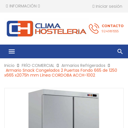
INFORMACIÓN
Iniciar sesión
CONTACTO
924981555
menu
Inicio
FRÍO COMERCIAL
Armarios Refrigerados
Armario Snack Congelados 2 Puertas Fondo 665 de 1250
x665 x2075h mm Línea CORDOBA ACCH-1002