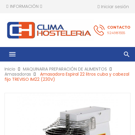
INFORMACIÓN
Iniciar sesión
CONTACTO
924981555
menu
Inicio
MAQUINARIA PREPARACIÓN DE ALIMENTOS
Amasadoras
Amasadora Espiral 22 litros cuba y cabezal
fijo TREVISO IM22 (230V)