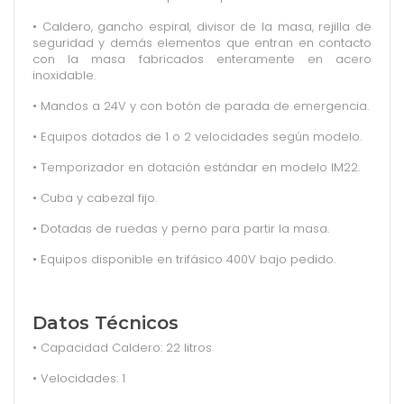
• Caldero, gancho espiral, divisor de la masa, rejilla de
seguridad y demás elementos que entran en contacto
con la masa fabricados enteramente en acero
inoxidable.
• Mandos a 24V y con botón de parada de emergencia.
• Equipos dotados de 1 o 2 velocidades según modelo.
• Temporizador en dotación estándar en modelo IM22.
• Cuba y cabezal fijo.
• Dotadas de ruedas y perno para partir la masa.
• Equipos disponible en trifásico 400V bajo pedido.
Datos Técnicos
• Capacidad Caldero: 22 litros
• Velocidades: 1