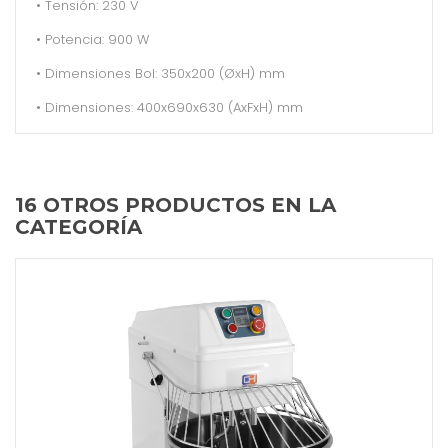
• Tensión: 230 V
• Potencia: 900 W
• Dimensiones Bol: 350x200 (ØxH) mm
• Dimensiones: 400x690x630 (AxFxH) mm
16 OTROS PRODUCTOS EN LA
CATEGORÍA