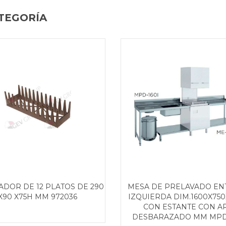
TEGORÍA
ADOR DE 12 PLATOS DE 290
MESA DE PRELAVADO EN
X90 X75H MM 972036
IZQUIERDA DIM.1600X75
CON ESTANTE CON A
DESBARAZADO MM MPD-