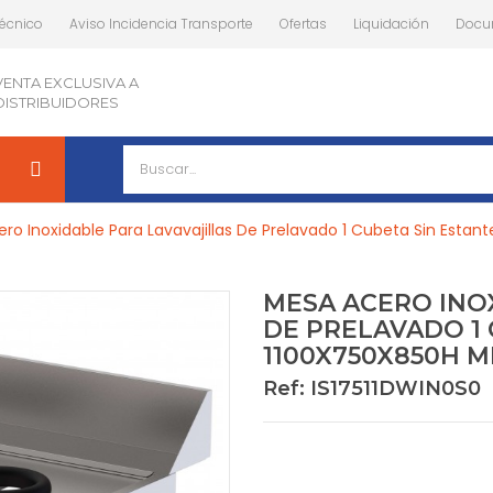
Técnico
Aviso Incidencia Transporte
Ofertas
Liquidación
Docu
VENTA EXCLUSIVA A
DISTRIBUIDORES
ro Inoxidable Para Lavavajillas De Prelavado 1 Cubeta Sin Esta
MESA ACERO INO
DE PRELAVADO 1 
1100X750X850H M
Ref: IS17511DWIN0S0