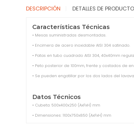
DESCRIPCIÓN
DETALLES DE PRODUCT
Características Técnicas
• Mesas suministradas desmontadas.
• Encimera de acero inoxidable AISI 304 satinado.
• Patas en tubo cuadrado AISI 304, 40x40mm regu
• Peto posterior de 100mm, frente y costados de 
• Se pueden engatillar por los dos lados del lavavaji
Datos Técnicos
• Cubeta: 500x400x250 (AxFxH) mm
• Dimensiones: 1100x750x850 (AxFxH) mm