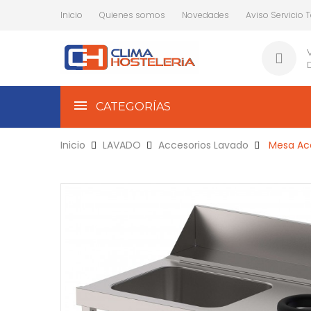
Inicio
Quienes somos
Novedades
Aviso Servicio 
CATEGORÍAS
Inicio
LAVADO
Accesorios Lavado
Mesa Ace