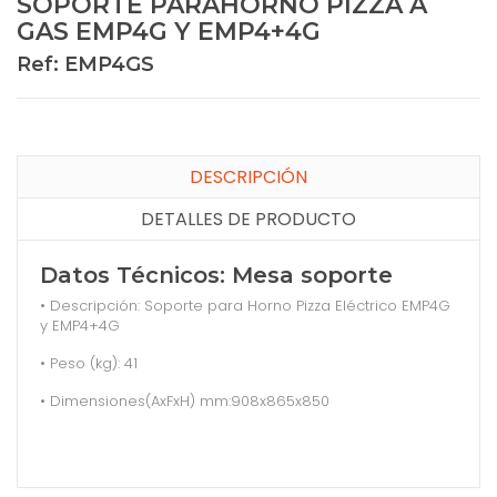
SOPORTE PARAHORNO PIZZA A
GAS EMP4G Y EMP4+4G
Ref: EMP4GS
DESCRIPCIÓN
DETALLES DE PRODUCTO
Datos Técnicos: Mesa soporte
• Descripción: Soporte para Horno Pizza Eléctrico EMP4G
y EMP4+4G
• Peso (kg): 41
• Dimensiones(AxFxH) mm:908x865x850