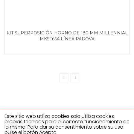
KIT SUPERPOSICIÓN HORNO DE 180 MM MILLENNIAL
MKST664 LÍNEA PADOVA
Este sitio web utiliza cookies solo utiliza cookies
propias técnicas para el correcto funcionamiento de
la misma. Para dar su consentimiento sobre su uso
Climahostelería SL
pulse el botón Acepto.